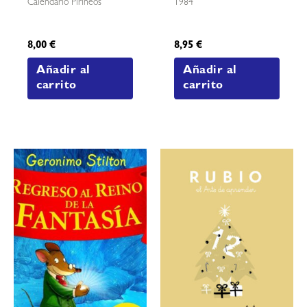
Calendario Pirineos
1984
8,00
€
8,95
€
Añadir al
Añadir al
carrito
carrito