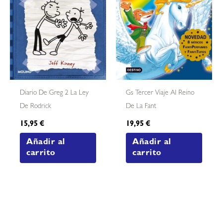
Diario De Greg 2 La Ley
Gs Tercer Viaje Al Reino
De Rodrick
De La Fant
15,95
€
19,95
€
Añadir al
Añadir al
carrito
carrito