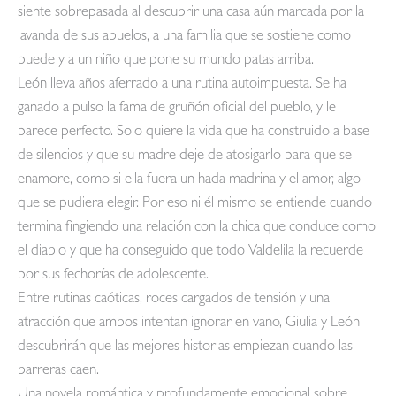
siente sobrepasada al descubrir una casa aún marcada por la
lavanda de sus abuelos, a una familia que se sostiene como
puede y a un niño que pone su mundo patas arriba.
León lleva años aferrado a una rutina autoimpuesta. Se ha
ganado a pulso la fama de gruñón oficial del pueblo, y le
parece perfecto. Solo quiere la vida que ha construido a base
de silencios y que su madre deje de atosigarlo para que se
enamore, como si ella fuera un hada madrina y el amor, algo
que se pudiera elegir. Por eso ni él mismo se entiende cuando
termina fingiendo una relación con la chica que conduce como
el diablo y que ha conseguido que todo Valdelila la recuerde
por sus fechorías de adolescente.
Entre rutinas caóticas, roces cargados de tensión y una
atracción que ambos intentan ignorar en vano, Giulia y León
descubrirán que las mejores historias empiezan cuando las
barreras caen.
Una novela romántica y profundamente emocional sobre