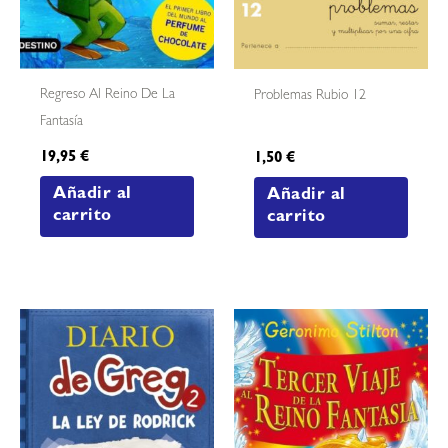
Regreso Al Reino De La
Problemas Rubio 12
Fantasía
19,95
€
1,50
€
Añadir al
Añadir al
carrito
carrito