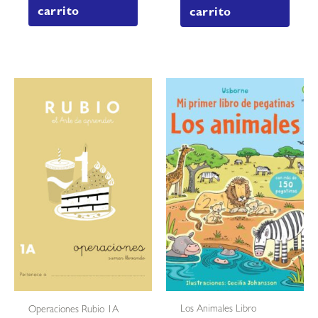
carrito
carrito
Los Animales Libro
Operaciones Rubio 1A