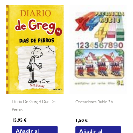
Diario De Greg 4 Dias De
Operaciones Rubio 3A
Perros
15,95
€
1,50
€
Añadir al
Añadir al