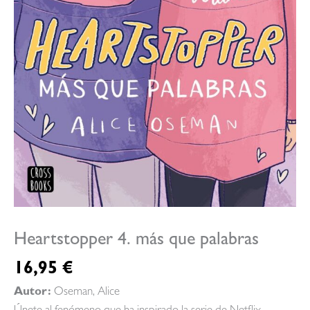
Heartstopper 4. más que palabras
16,95
€
Autor:
Oseman, Alice