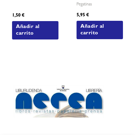
Pegatinas
5,95
€
1,50
€
Añadir al
Añadir al
carrito
carrito