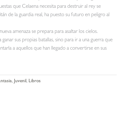
uestas que Celaena necesita para destruir al rey se
án de la guardia real, ha puesto su futuro en peligro al
ueva amenaza se prepara para asaltar los cielos.
 ganar sus propias batallas, sino para ir a una guerra que
entarla a aquellos que han llegado a convertirse en sus
antasia
,
Juvenil
,
Libros