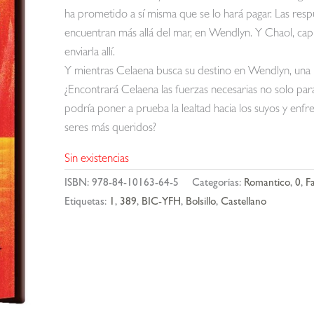
ha prometido a sí misma que se lo hará pagar. Las resp
encuentran más allá del mar, en Wendlyn. Y Chaol, capit
enviarla allí.
Y mientras Celaena busca su destino en Wendlyn, una n
¿Encontrará Celaena las fuerzas necesarias no solo para
podría poner a prueba la lealtad hacia los suyos y enfr
seres más queridos?
Sin existencias
ISBN:
978-84-10163-64-5
Categorías:
Romantico
,
0
,
F
Etiquetas:
1
,
389
,
BIC-YFH
,
Bolsillo
,
Castellano