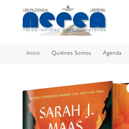
Ir
al
contenido
Inicio
Quiénes Somos
Agenda