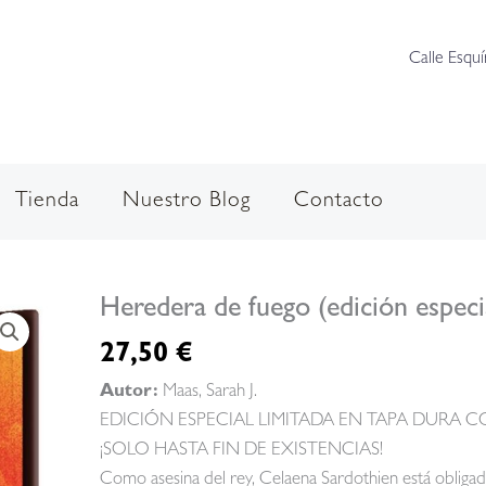
Calle Esquí
Tienda
Nuestro Blog
Contacto
Heredera de fuego (edición especia
27,50
€
Autor:
Maas, Sarah J.
EDICIÓN ESPECIAL LIMITADA EN TAPA DURA
¡SOLO HASTA FIN DE EXISTENCIAS!
Como asesina del rey, Celaena Sardothien está obligada