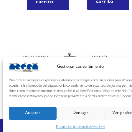
carrito
carrito
Gestionar consentimiento
Para ofrecer las mejores experiencias, utilizamos tecnologías como las cookies para almace
acceder a la información del dispositivo. El consentimiento de estas tecnologías nos permit
datos como el comportamiento de navegación o las identificaciones únicas en este sitio. N
retirar el consentimiento, puede afectar negativamente a ciertas características y funcione
Aceptar
Denegar
Ver prefe
Declaración de privacidad
Aviso legal
Copyright © 2026 Librería Nerea