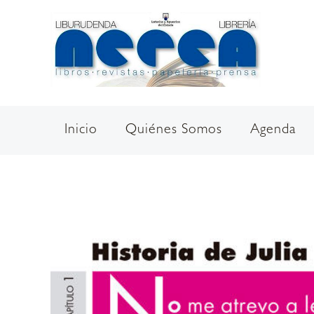
Ir
al
contenido
Inicio
Quiénes Somos
Agenda