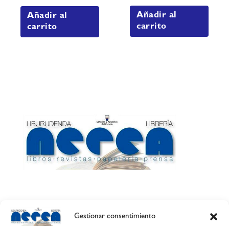
Añadir al
Añadir al
carrito
carrito
Gestionar consentimiento
Calle Esquíroz, 27