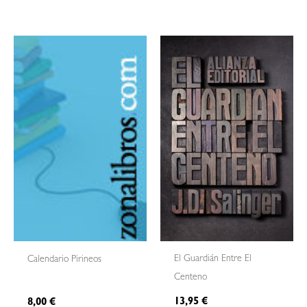
El Guardián Entre El
Calendario Pirineos
Centeno
13,95
€
8,00
€