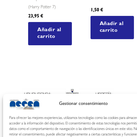
(harry Potter 7)
1,50
€
23,95
€
Añadir al
Añadir al
carrito
carrito
Gestionar consentimiento
Para ofrecer las mejores experiencias, utilizamos tecnologías como las cookies para almace
acceder a la información del dispositivo. El consentimiento de estas tecnologías nos permit
datos como el comportamiento de navegación o las identificaciones únicas en este sitio. N
retirar el consentimiento, puede afectar negativamente a ciertas características y funcione