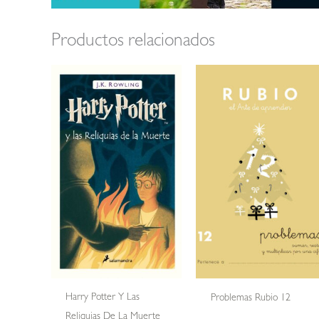
Productos relacionados
Harry Potter Y Las
Problemas Rubio 12
Reliquias De La Muerte