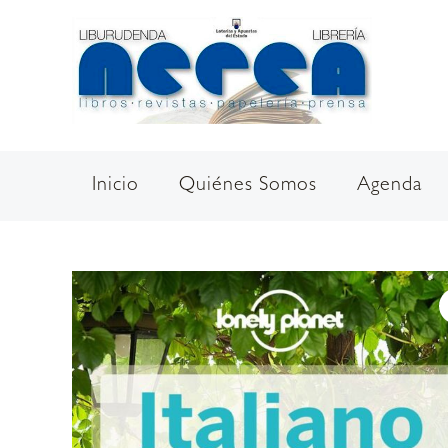
Ir
al
contenido
Inicio
Quiénes Somos
Agenda