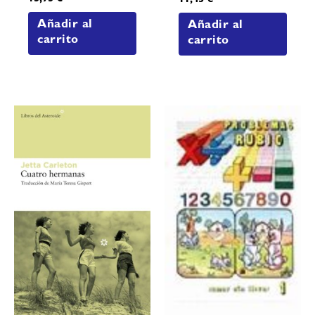
11,45
€
Añadir al
Añadir al
carrito
carrito