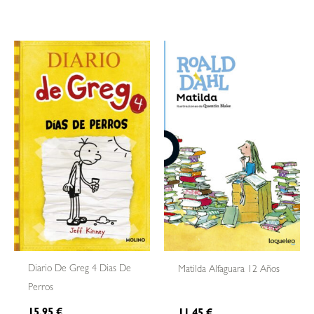
Diario De Greg 4 Dias De
Matilda Alfaguara 12 Años
Perros
15,95
€