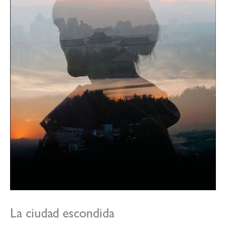
La ciudad escondida