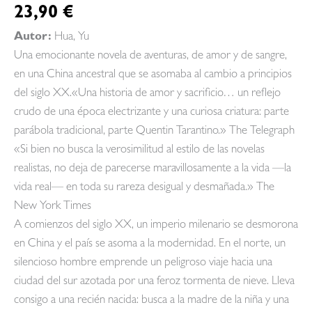
23,90
€
Autor:
Hua, Yu
Una emocionante novela de aventuras, de amor y de sangre,
en una China ancestral que se asomaba al cambio a principios
del siglo XX.«Una historia de amor y sacrificio… un reflejo
crudo de una época electrizante y una curiosa criatura: parte
parábola tradicional, parte Quentin Tarantino.» The Telegraph
«Si bien no busca la verosimilitud al estilo de las novelas
realistas, no deja de parecerse maravillosamente a la vida —la
vida real— en toda su rareza desigual y desmañada.» The
New York Times
A comienzos del siglo XX, un imperio milenario se desmorona
en China y el país se asoma a la modernidad. En el norte, un
silencioso hombre emprende un peligroso viaje hacia una
ciudad del sur azotada por una feroz tormenta de nieve. Lleva
consigo a una recién nacida: busca a la madre de la niña y una