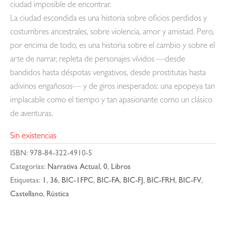
ciudad imposible de encontrar.
La ciudad escondida es una historia sobre oficios perdidos y
costumbres ancestrales, sobre violencia, amor y amistad. Pero,
por encima de todo, es una historia sobre el cambio y sobre el
arte de narrar, repleta de personajes vívidos —desde
bandidos hasta déspotas vengativos, desde prostitutas hasta
adivinos engañosos— y de giros inesperados: una epopeya tan
implacable como el tiempo y tan apasionante como un clásico
de aventuras.
Sin existencias
ISBN:
978-84-322-4910-5
Categorías:
Narrativa Actual
,
0
,
Libros
Etiquetas:
1
,
36
,
BIC-1FPC
,
BIC-FA
,
BIC-FJ
,
BIC-FRH
,
BIC-FV
,
Castellano
,
Rústica