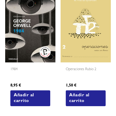
1984
Operaciones Rubio 2
8,95
€
1,50
€
Añadir al
Añadir al
carrito
carrito