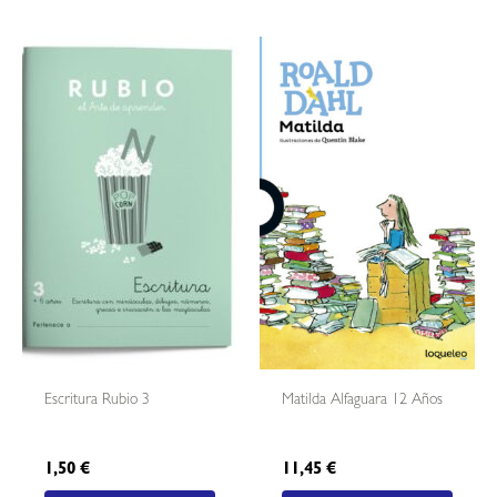
Escritura Rubio 3
Matilda Alfaguara 12 Años
1,50
€
11,45
€