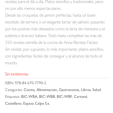
recetas para el día a día. Platos sencillos y tradicionales, pero
no por ello menos espectaculares.
Desde las croquetas de jamón perfectas, hasta un buen
estofado de ternera o un elegante tartar de salmón, pasando
por los postres más deseados como la tarta de manzana o el
auténtico tiramisú italiano. Todo hasta completar las más de
350 recetas estrella de la cocina de Anna Recetas Fáciles.
Sin olvidar, por supuesto, lo más importante: platos sencillos,
con ingredientes fáciles de conseguir y al alcance de todo el
mundo.
Sin existencias
ISBN:
978-84-670-7790-2
Categorías:
Cocina
,
Alimentacion
,
Gastronomia
,
Libros
,
Salud
Etiquetas:
BIC-WBA
,
BIC-WBB
,
BIC-WBF
,
Cartoné
,
Castellano
,
Espasa Calpe S.a.