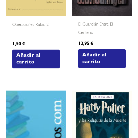
El Guardián Entre El
Operaciones Rubio 2
Centeno
13,95
€
1,50
€
Añadir al
Añadir al
carrito
carrito