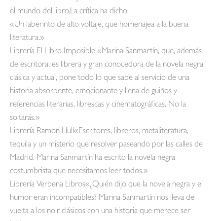
el mundo del libro.La crítica ha dicho:
«Un laberinto de alto voltaje, que homenajea a la buena
literatura.»
Librería El Libro Imposible «Marina Sanmartín, que, además
de escritora, es librera y gran conocedora de la novela negra
clásica y actual, pone todo lo que sabe al servicio de una
historia absorbente, emocionante y llena de guiños y
referencias literarias, librescas y cinematográficas. No la
soltarás.»
Librería Ramon Llull«Escritores, libreros, metaliteratura,
tequila y un misterio que resolver paseando por las calles de
Madrid. Marina Sanmartín ha escrito la novela negra
costumbrista que necesitamos leer todos.»
Librería Verbena Libros«¿Quién dijo que la novela negra y el
humor eran incompatibles? Marina Sanmartín nos lleva de
vuelta a los noir clásicos con una historia que merece ser