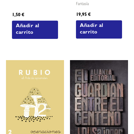
Fantasía
19,95
€
1,50
€
Añadir al
Añadir al
carrito
carrito