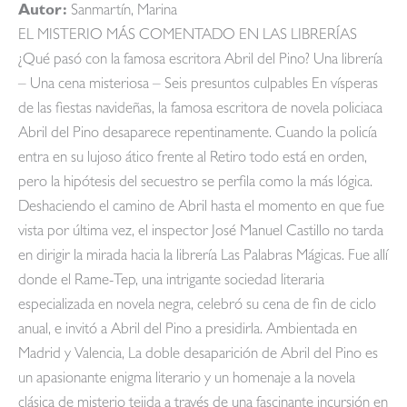
Autor:
Sanmartín, Marina
EL MISTERIO MÁS COMENTADO EN LAS LIBRERÍAS
¿Qué pasó con la famosa escritora Abril del Pino? Una librería
– Una cena misteriosa – Seis presuntos culpables En vísperas
de las fiestas navideñas, la famosa escritora de novela policiaca
Abril del Pino desaparece repentinamente. Cuando la policía
entra en su lujoso ático frente al Retiro todo está en orden,
pero la hipótesis del secuestro se perfila como la más lógica.
Deshaciendo el camino de Abril hasta el momento en que fue
vista por última vez, el inspector José Manuel Castillo no tarda
en dirigir la mirada hacia la librería Las Palabras Mágicas. Fue allí
donde el Rame-Tep, una intrigante sociedad literaria
especializada en novela negra, celebró su cena de fin de ciclo
anual, e invitó a Abril del Pino a presidirla. Ambientada en
Madrid y Valencia, La doble desaparición de Abril del Pino es
un apasionante enigma literario y un homenaje a la novela
clásica de misterio tejida a través de una fascinante incursión en