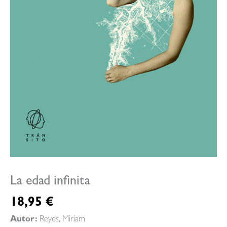
La edad infinita
18,95
€
Autor:
Reyes, Miriam