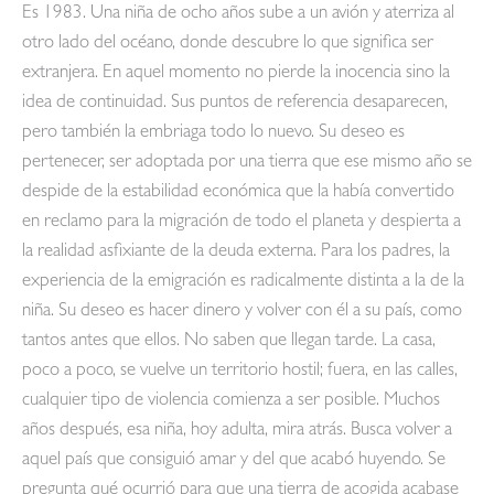
Es 1983. Una niña de ocho años sube a un avión y aterriza al
otro lado del océano, donde descubre lo que significa ser
extranjera. En aquel momento no pierde la inocencia sino la
idea de continuidad. Sus puntos de referencia desaparecen,
pero también la embriaga todo lo nuevo. Su deseo es
pertenecer, ser adoptada por una tierra que ese mismo año se
despide de la estabilidad económica que la había convertido
en reclamo para la migración de todo el planeta y despierta a
la realidad asfixiante de la deuda externa. Para los padres, la
experiencia de la emigración es radicalmente distinta a la de la
niña. Su deseo es hacer dinero y volver con él a su país, como
tantos antes que ellos. No saben que llegan tarde. La casa,
poco a poco, se vuelve un territorio hostil; fuera, en las calles,
cualquier tipo de violencia comienza a ser posible. Muchos
años después, esa niña, hoy adulta, mira atrás. Busca volver a
aquel país que consiguió amar y del que acabó huyendo. Se
pregunta qué ocurrió para que una tierra de acogida acabase