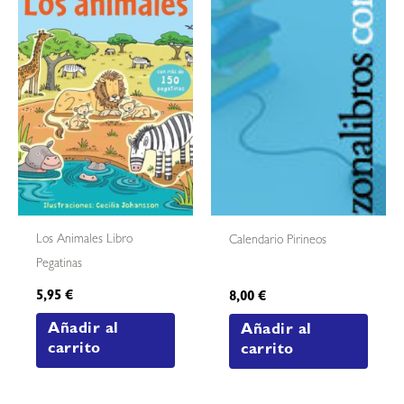
Los Animales Libro
Calendario Pirineos
Pegatinas
5,95
€
8,00
€
Añadir al
Añadir al
carrito
carrito