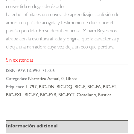
convertida en lugar de éxodo.
La edad infinita es una novela de aprendizaje, confesión de
amor a un país de acogida y testimonio de duelo por el
paraíso perdido. En su debut en prosa, Miriam Reyes nos
atrapa con la escritura afilada y original que la caracteriza y
dibuja una narradora cuya voz deja un eco que perdura.
Sin existencias
ISBN:
979-13-990171-0-6
Categorías:
Narrativa Actual
,
0
,
Libros
Etiquetas:
1
,
797
,
BIC-DN
,
BIC-DQ
,
BIC-F
,
BIC-FA
,
BIC-FT
,
BIC-FXL
,
BIC-FY
,
BIC-FYB
,
BIC-FYT
,
Castellano
,
Rústica
Información adicional