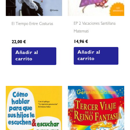
EP 2 Vacaciones Santillana
El Tiempo Entre Costuras
Matemati
14,96
€
22,00
€
Añadir al
Añadir al
carrito
carrito