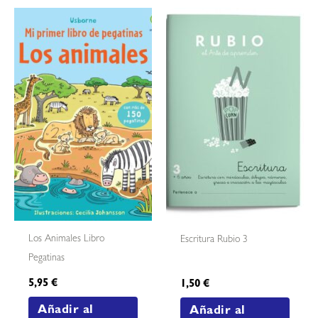
Los Animales Libro
Escritura Rubio 3
Pegatinas
5,95
€
1,50
€
Añadir al
Añadir al