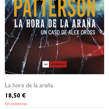
La hora de la araña
18,50
€
Sin existencias