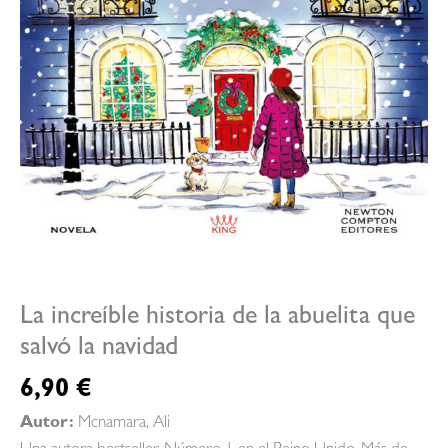
La increíble historia de la abuelita que
salvó la navidad
6,90
€
Autor:
Mcnamara, Ali