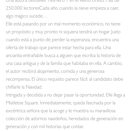
Una autora bestseller. Número 1 en el Reino Unido. Más de
250.000 lectoresCada año, cuando la nieve empieza a caer,
algo mágico sucede…
Elle está pasando por un mal momento económico, no tiene
un propósito y muy pronto ni siquiera tendrá un hogar. Justo
cuando está a punto de perder la esperanza, encuentra una
oferta de trabajo que parece estar hecha para ella. Una
ancianita entrañable busca a alguien que escriba la historia de
una casa antigua y de la familia que habitaba en ella. A cambio,
el autor recibirá alojamiento, comida y una generosa
recompensa. El único requisito parece fácil: al candidato debe
chiflarle la Navidad.
Intrigada y decidida a no dejar pasar la oportunidad, Elle llega a
Mistletoe Square. Inmediatamente, queda fascinada por la
excéntrica señora que la acoge y le muestra su maravillosa
colección de adornos navideños, heredados de generación en
generación y con mil historias que contar.