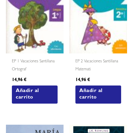
EP 1 Vacaciones Santillana
EP 2 Vacaciones Santillana
Ortograf
Matemati
14,96
€
14,96
€
Añadir al
Añadir al
carrito
carrito