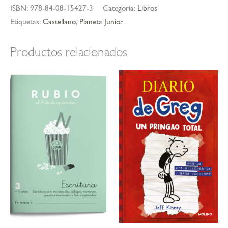
ISBN:
978-84-08-15427-3
Categoría:
Libros
Etiquetas:
Castellano
,
Planeta Junior
Productos relacionados