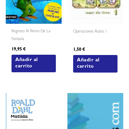
Regreso Al Reino De La
Operaciones Rubio 1
Fantasía
19,95
€
1,50
€
Añadir al
Añadir al
carrito
carrito