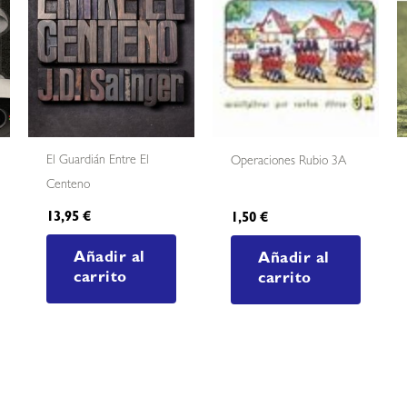
El Guardián Entre El
Operaciones Rubio 3A
Centeno
13,95
€
1,50
€
Añadir al
Añadir al
carrito
carrito