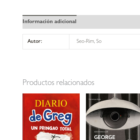
Información adicional
Autor:
Seo-Rim, So
Productos relacionados