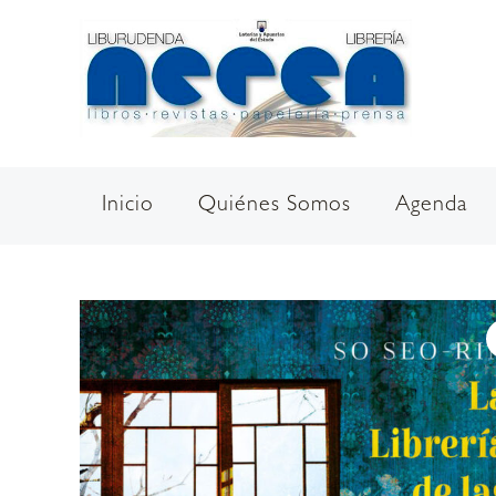
Ir
al
contenido
Inicio
Quiénes Somos
Agenda