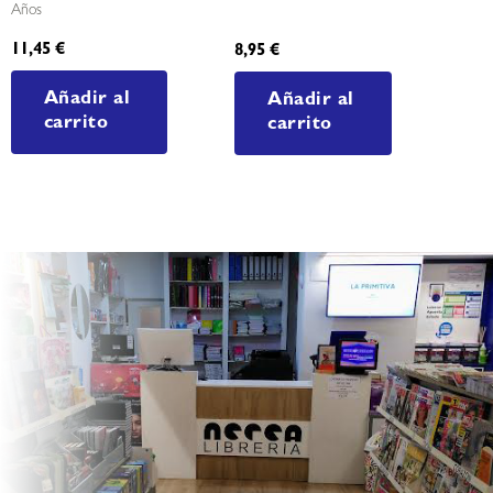
Años
11,45
€
8,95
€
Añadir al
Añadir al
carrito
carrito