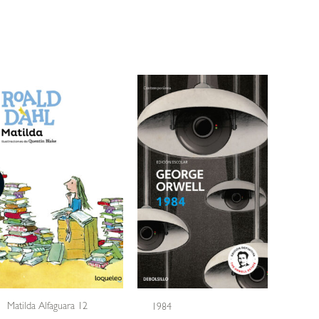
Matilda Alfaguara 12
1984