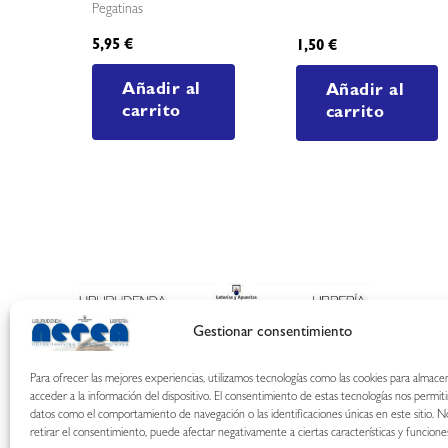
Pegatinas
5,95
€
1,50
€
Añadir al
Añadir al
carrito
carrito
Gestionar consentimiento
Para ofrecer las mejores experiencias, utilizamos tecnologías como las cookies para almace
acceder a la información del dispositivo. El consentimiento de estas tecnologías nos permit
datos como el comportamiento de navegación o las identificaciones únicas en este sitio. N
retirar el consentimiento, puede afectar negativamente a ciertas características y funcione