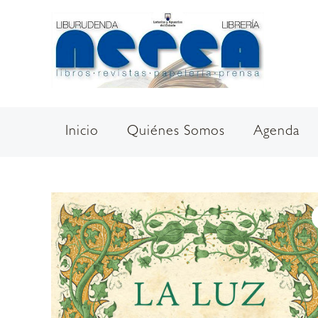
Ir
al
contenido
Inicio
Quiénes Somos
Agenda