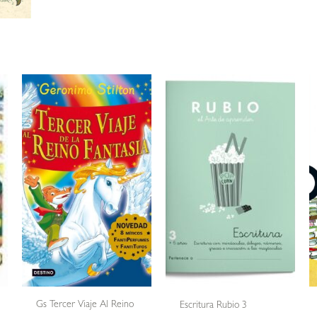
Gs Tercer Viaje Al Reino
Escritura Rubio 3