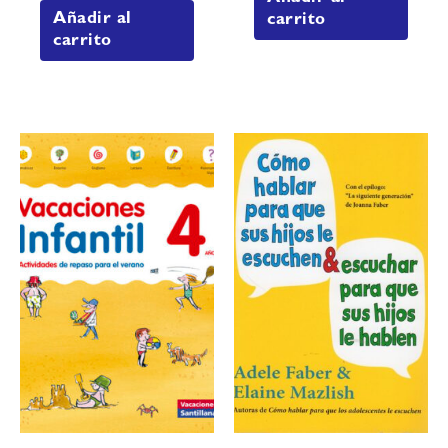
Añadir al
carrito
carrito