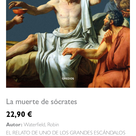
La muerte de sócrates
22,90
€
Autor:
Waterfield, Robin
EL RELATO DE UNO DE LOS GRANDES ESCÁNDALOS