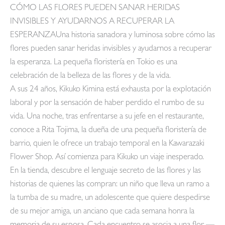
CÓMO LAS FLORES PUEDEN SANAR HERIDAS
INVISIBLES Y AYUDARNOS A RECUPERAR LA
ESPERANZAUna historia sanadora y luminosa sobre cómo las
flores pueden sanar heridas invisibles y ayudarnos a recuperar
la esperanza. La pequeña floristería en Tokio es una
celebración de la belleza de las flores y de la vida.
A sus 24 años, Kikuko Kimina está exhausta por la explotación
laboral y por la sensación de haber perdido el rumbo de su
vida. Una noche, tras enfrentarse a su jefe en el restaurante,
conoce a Rita Tojima, la dueña de una pequeña floristería de
barrio, quien le ofrece un trabajo temporal en la Kawarazaki
Flower Shop. Así comienza para Kikuko un viaje inesperado.
En la tienda, descubre el lenguaje secreto de las flores y las
historias de quienes las compran: un niño que lleva un ramo a
la tumba de su madre, un adolescente que quiere despedirse
de su mejor amiga, un anciano que cada semana honra la