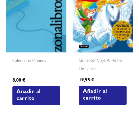
Gs Tercer Viaje Al Reino
Calendario Pirineos
De La Fant
19,95
€
8,00
€
Añadir al
Añadir al
carrito
carrito