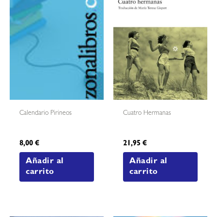
Calendario Pirineos
Cuatro Hermanas
8,00
€
21,95
€
Añadir al
Añadir al
carrito
carrito