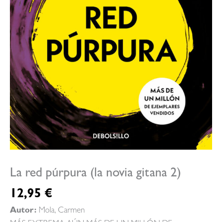
La red púrpura (la novia gitana 2)
12,95
€
Autor:
Mola, Carmen