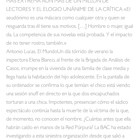
MÁS EXTREMA AÚN MÁS DE UN MILLÓN DE
LECTORES Y EL ELOGIO UNÁNIME DE LA CRÍTICA «El
seudónimo es una máscara como cualquier otra y quien se
resguarda tras él tiene sus motivos. […] Hombre o mujer, igual
da. La competencia de sus novelas está probada. Y el impacto
de no tener rostro, también.»
Antonio Lucas, El MundoUn día tórrido de verano la
inspectora Elena Blanco, al frente de la Brigada de Análisis de
Casos, irrumpe en la vivienda de una familia de clase media y
llega hasta la habitación del hijo adolescente. En la pantalla de
su ordenador se confirma lo que temían: el chico está viendo
una sesión snuff en directo en la que dos encapuchados
torturan a una chica. Impotentes, presencian cómo el sádico
espectáculo continúa hasta la muerte de la víctima de la que,
de momento, no conocen el nombre. ¿Cuántas antes que ella
habrán caído en manos de la Red Púrpura? La BAC ha estado
investigando a esta siniestra organización desde que salió a