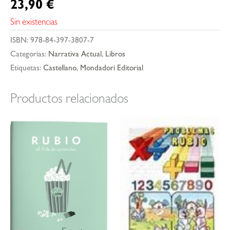
23,90
€
Sin existencias
ISBN:
978-84-397-3807-7
Categorías:
Narrativa Actual
,
Libros
Etiquetas:
Castellano
,
Mondadori Editorial
Productos relacionados