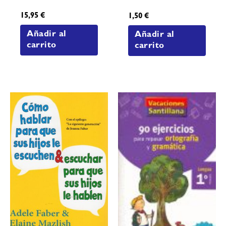
15,95
€
1,50
€
Añadir al
Añadir al
carrito
carrito