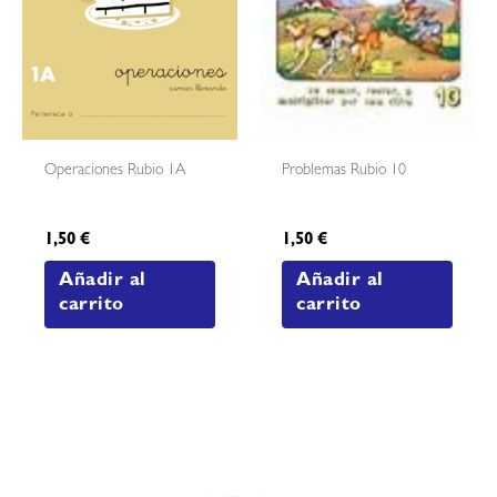
Operaciones Rubio 1A
Problemas Rubio 10
1,50
€
1,50
€
Añadir al
Añadir al
carrito
carrito