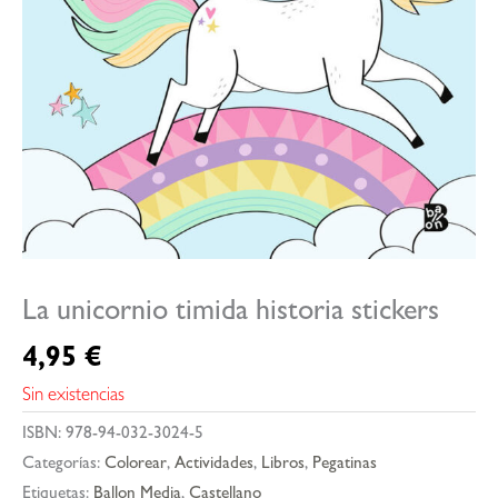
La unicornio timida historia stickers
4,95
€
Sin existencias
ISBN:
978-94-032-3024-5
Categorías:
Colorear
,
Actividades
,
Libros
,
Pegatinas
Etiquetas:
Ballon Media
,
Castellano