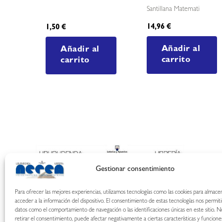
Santillana Matemati
14,96
€
1,50
€
Añadir al
Añadir al
carrito
carrito
Gestionar consentimiento
Para ofrecer las mejores experiencias, utilizamos tecnologías como las cookies para almace
acceder a la información del dispositivo. El consentimiento de estas tecnologías nos permit
datos como el comportamiento de navegación o las identificaciones únicas en este sitio. N
retirar el consentimiento, puede afectar negativamente a ciertas características y funcione