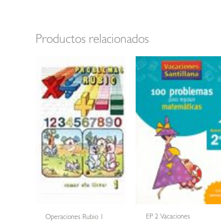
Productos relacionados
EP 2 Vacaciones
Operaciones Rubio 1