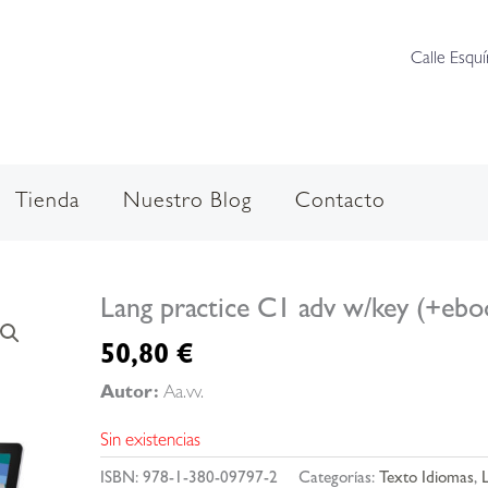
Calle Esquí
Tienda
Nuestro Blog
Contacto
Lang practice C1 adv w/key (+ebo
50,80
€
Autor:
Aa.vv.
Sin existencias
ISBN:
978-1-380-09797-2
Categorías:
Texto Idiomas
,