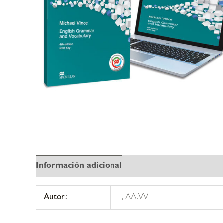
Información adicional
Autor:
, AA.VV