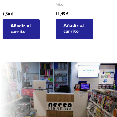
Años
11,45
€
1,50
€
Añadir al
Añadir al
carrito
carrito