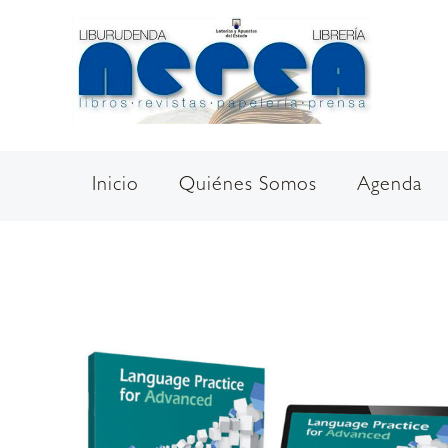
Ir
al
contenido
Inicio
Quiénes Somos
Agenda