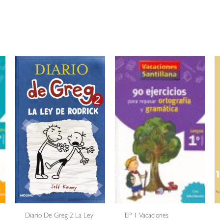
Diario De Greg 2 La Ley
EP 1 Vacaciones