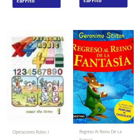
carrito
carrito
Regreso Al Reino De La
Operaciones Rubio 1