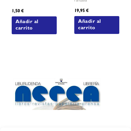
Fantasía
19,95
€
1,50
€
Añadir al
Añadir al
carrito
carrito