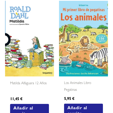
Los Animales Libro
Matilda Alfaguara 12 Años
Pegatinas
5,95
€
11,45
€
Añadir al
Añadir al