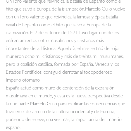
Un libro valiente que reivindica la batalla de Lepanto como el
hito que salvó a Europa de la islamización.Marcelo Gullo vuelve
con un libro valiente que reivindica la famosa y épica batalla
naval de Lepanto como el hito que salvó a Europa de la
islamización. El 7 de octubre de 1571 tuvo lugar uno de los
enfrentamientos entre musulmanes y cristianos más
importantes de la Historia. Aquel día, el mar se tiñó de rojo:
murieron ocho mil cristianos y más de treinta mil musulmanes,
pero la coali­ción católica, formada por España, Venecia y los
Estados Pontificios, consiguió derrotar al todopoderoso
Imperio otomano.
España actuó como muro de contención de la expansión
musulmana en el mun­do, y esta es la nueva perspectiva desde
la que parte Marcelo Gullo para explicar las consecuencias que
tuvo en el desarrollo de la cultura occidental y de Europa,
poniendo de relieve, una vez más, la importancia del Imperio
español.