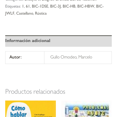
Etiquetas:
1
,
61
,
BIC-1DSE
,
BIC-3J
,
BIC-HB
,
BIC-HBW
,
BIC-
JWLF
,
Castellano
,
Rústica
Información adicional
Autor:
Gullo Omodeo, Marcelo
Productos relacionados