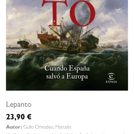
Lepanto
23,90
€
Autor:
Gullo Omodeo, Marcelo