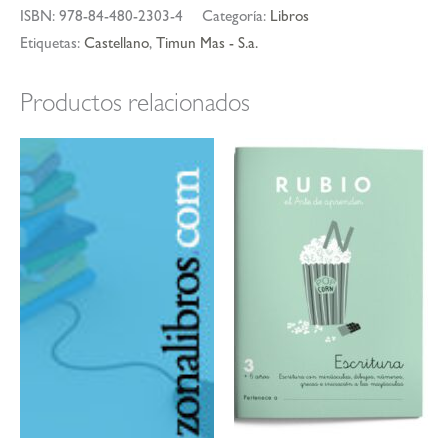
ISBN:
978-84-480-2303-4
Categoría:
Libros
Etiquetas:
Castellano
,
Timun Mas - S.a.
Productos relacionados