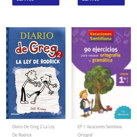
Diario De Greg 2 La Ley
EP 1 Vacaciones Santillana
De Rodrick
Ortograf