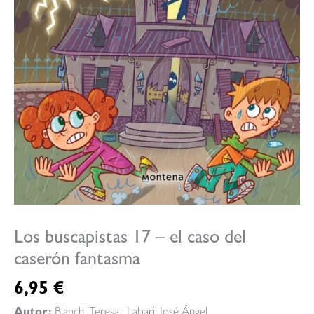
Los buscapistas 17 – el caso del
caserón fantasma
6,95
€
Autor:
Blanch, Teresa ; Labari, José Ángel