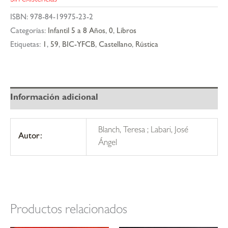
ISBN:
978-84-19975-23-2
Categorías:
Infantil 5 a 8 Años
,
0
,
Libros
Etiquetas:
1
,
59
,
BIC-YFCB
,
Castellano
,
Rústica
Información adicional
Blanch, Teresa ; Labari, José
Autor:
Ángel
Productos relacionados