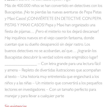
Más de 400.000 niños se han convertido en detectives con los
Buscapistas. ¡No te pierdas las nuevas aventuras de Pepa Pistas
y Maxi Casos! ¡CONVIÉRTETE EN DETECTIVE CON PEPA
PISTAS Y MAXI CASOS! Pepa y Maxi han organizado una
fiesta de pijamas… ¡Pero el misterio no los dejará descansar!
Hay inquilinos nuevos en el viejo caserón fantasma, donde
cuentan que su dueño desapareció sin dejar rastro. Los
buenos detectives no se acobardan, así que… ¿lograrán los
Buscapistas descubrir la verdad sobre este enigmático lugar?
_______________ – Con letra grande para una lectura fácil
y amena – Repleto de divertidas ilustraciones que acompañan
al texto – Una historia muy entretenida que enganchará a los
niños y a las niñas – Un misterio que convertirá a los pequeños
lectores en investigadores – Con un tamaño perfecto para
manejar y para llevar a cualquier parte
Sin existencias