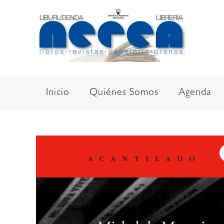
Ir
al
contenido
Inicio
Quiénes Somos
Agenda