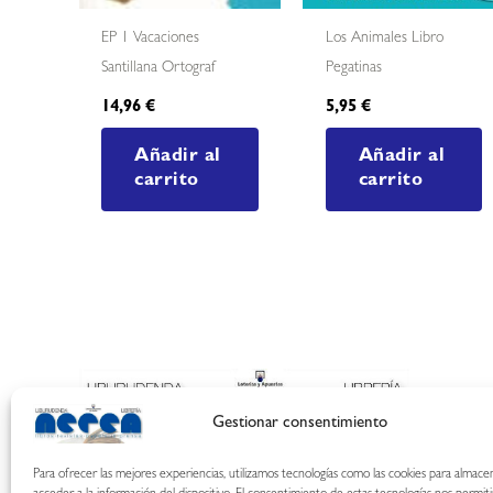
EP 1 Vacaciones
Los Animales Libro
Santillana Ortograf
Pegatinas
14,96
€
5,95
€
Añadir al
Añadir al
carrito
carrito
Gestionar consentimiento
Para ofrecer las mejores experiencias, utilizamos tecnologías como las cookies para almace