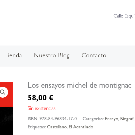
Calle Esquí
Tienda
Nuestro Blog
Contacto
Los ensayos michel de montignac
58,00
€
Sin existencias
ISBN:
978-84-96834-17-0
Categorías:
Ensayo
,
Biograf
Etiquetas:
Castellano
,
El Acantilado