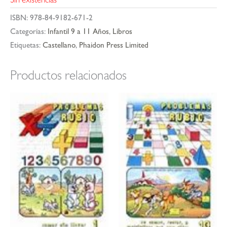
Sin existencias
ISBN:
978-84-9182-671-2
Categorías:
Infantil 9 a 11 Años
,
Libros
Etiquetas:
Castellano
,
Phaidon Press Limited
Productos relacionados