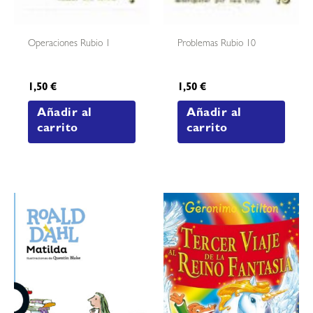
Operaciones Rubio 1
Problemas Rubio 10
1,50
€
1,50
€
Añadir al
Añadir al
carrito
carrito