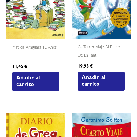
Gs Tercer Viaje Al Reino
Matilda Alfaguara 12 Años
De La Fant
19,95
€
11,45
€
Añadir al
Añadir al
carrito
carrito