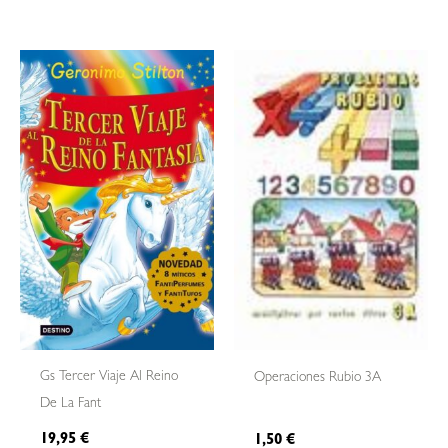
Gs Tercer Viaje Al Reino
Operaciones Rubio 3A
De La Fant
19,95
€
1,50
€