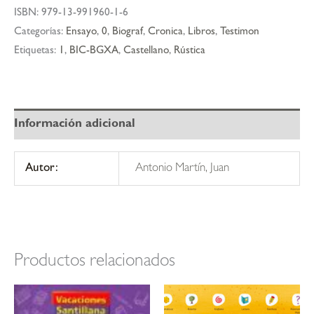
ISBN:
979-13-991960-1-6
Categorías:
Ensayo
,
0
,
Biograf
,
Cronica
,
Libros
,
Testimon
Etiquetas:
1
,
BIC-BGXA
,
Castellano
,
Rústica
Información adicional
Autor:
Antonio Martín, Juan
Productos relacionados