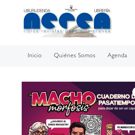
Ir
al
contenido
Inicio
Quiénes Somos
Agenda