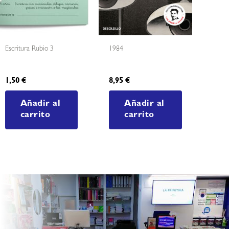
Escritura Rubio 3
1984
1,50
€
8,95
€
Añadir al
Añadir al
carrito
carrito