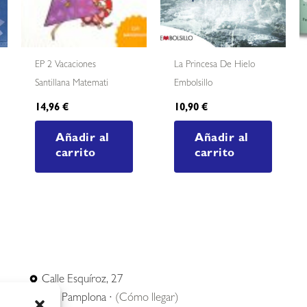
EP 2 Vacaciones
La Princesa De Hielo
Santillana Matemati
Embolsillo
14,96
€
10,90
€
Añadir al
Añadir al
carrito
carrito
Calle Esquíroz, 27
31007 Pamplona ·
(Cómo llegar)