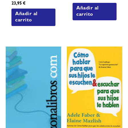
23,95
€
Añadir al
Añadir al
carrito
carrito