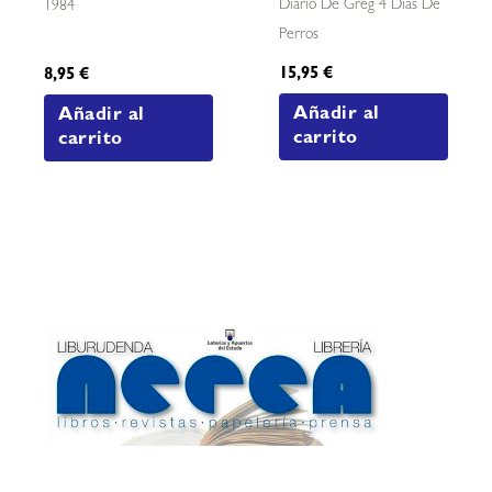
Diario De Greg 4 Dias De
1984
Perros
15,95
€
8,95
€
Añadir al
Añadir al
carrito
carrito