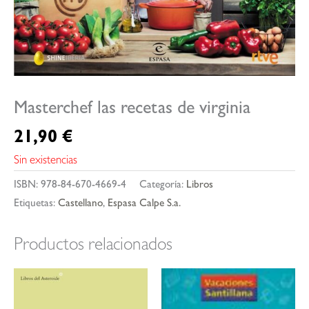
Masterchef las recetas de virginia
21,90
€
Sin existencias
ISBN:
978-84-670-4669-4
Categoría:
Libros
Etiquetas:
Castellano
,
Espasa Calpe S.a.
Productos relacionados