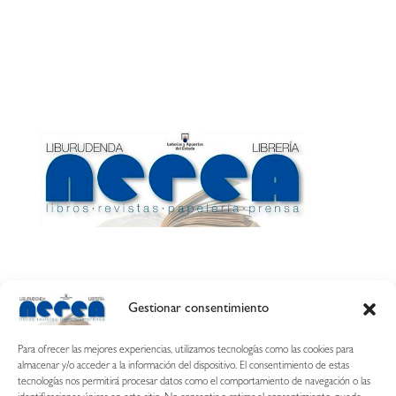
Gestionar consentimiento
Calle Esquíroz, 27
31007 Pamplona ·
(Cómo llegar)
Para ofrecer las mejores experiencias, utilizamos tecnologías como las cookies para
687 54 31 70
almacenar y/o acceder a la información del dispositivo. El consentimiento de estas
tecnologías nos permitirá procesar datos como el comportamiento de navegación o las
nerearetamonge@gmail.com