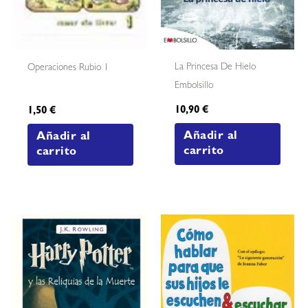
La Princesa De Hielo
Operaciones Rubio 1
Embolsillo
10,90
€
1,50
€
Añadir al
Añadir al
carrito
carrito