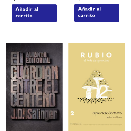
Añadir al
Añadir al
carrito
carrito