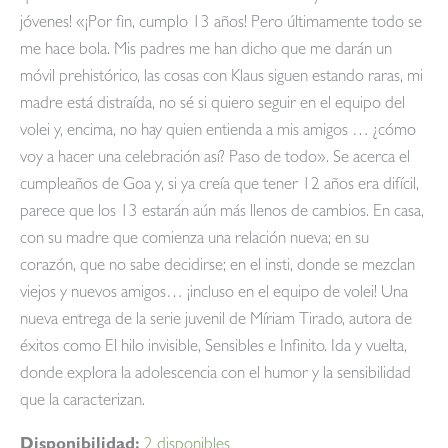
jóvenes! «¡Por fin, cumplo 13 años! Pero últimamente todo se
me hace bola. Mis padres me han dicho que me darán un
móvil prehistórico, las cosas con Klaus siguen estando raras, mi
madre está distraída, no sé si quiero seguir en el equipo del
volei y, encima, no hay quien entienda a mis amigos … ¿cómo
voy a hacer una celebración así? Paso de todo». Se acerca el
cumpleaños de Goa y, si ya creía que tener 12 años era difícil,
parece que los 13 estarán aún más llenos de cambios. En casa,
con su madre que comienza una relación nueva; en su
corazón, que no sabe decidirse; en el insti, donde se mezclan
viejos y nuevos amigos… ¡incluso en el equipo de volei! Una
nueva entrega de la serie juvenil de Míriam Tirado, autora de
éxitos como El hilo invisible, Sensibles e Infinito. Ida y vuelta,
donde explora la adolescencia con el humor y la sensibilidad
que la caracterizan.
Disponibilidad:
2 disponibles