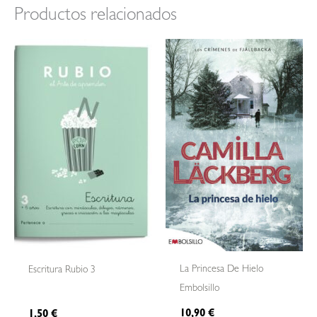
Productos relacionados
La Princesa De Hielo
Escritura Rubio 3
Embolsillo
10,90
€
1,50
€