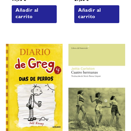
19,95
€
27,30
€
Añadir al
Añadir al
carrito
carrito