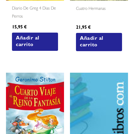
Diario De Greg 4 Dias De
Cuatro Hermanas
Perros
15,95
€
21,95
€
Añadir al
Añadir al
carrito
carrito