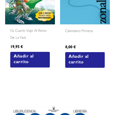
Gs Cuarto Viaje Al Reino
Calendario Pirineos
De La Fant
19,95
€
8,00
€
Añadir al
Añadir al
carrito
carrito