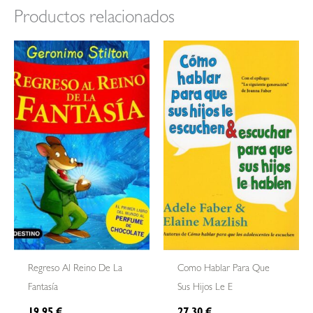
Productos relacionados
Regreso Al Reino De La
Como Hablar Para Que
Fantasía
Sus Hijos Le E