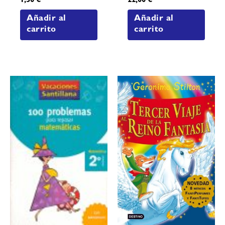
1,50
€
22,00
€
Añadir al
Añadir al
carrito
carrito