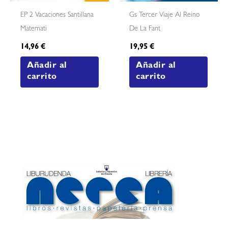
EP 2 Vacaciones Santillana
Gs Tercer Viaje Al Reino
Matemati
De La Fant
14,96
€
19,95
€
Añadir al
Añadir al
carrito
carrito