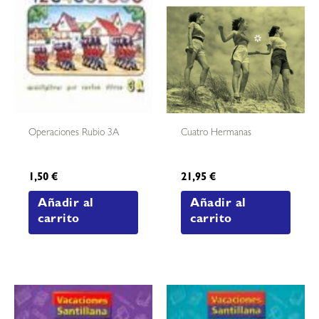
Operaciones Rubio 3A
Cuatro Hermanas
1,50
€
21,95
€
Añadir al
Añadir al
carrito
carrito