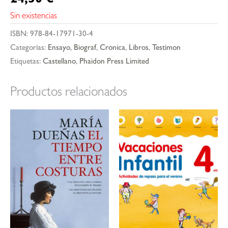
24,50
€
Sin existencias
ISBN:
978-84-17971-30-4
Categorías:
Ensayo
,
Biograf
,
Cronica
,
Libros
,
Testimon
Etiquetas:
Castellano
,
Phaidon Press Limited
Productos relacionados