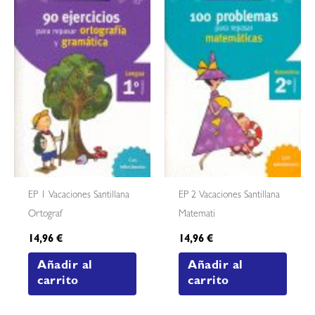
EP 1 Vacaciones Santillana
EP 2 Vacaciones Santillana
Ortograf
Matemati
14,96
€
14,96
€
Añadir al
Añadir al
carrito
carrito