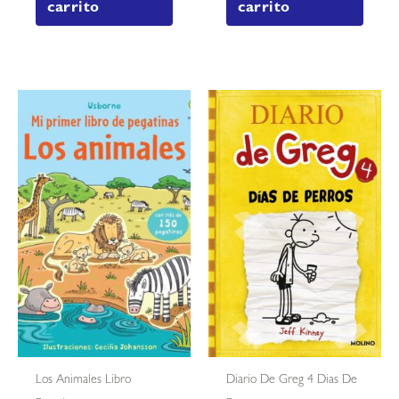
carrito
carrito
Los Animales Libro
Diario De Greg 4 Dias De