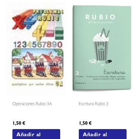
Operaciones Rubio 3A
Escritura Rubio 3
1,50
€
1,50
€
Añadir al
Añadir al