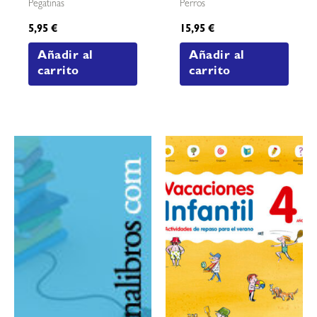
Pegatinas
Perros
5,95
€
15,95
€
Añadir al
Añadir al
carrito
carrito