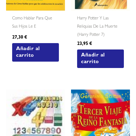
Como Hablar Para Que
Harry Potter Y Las
Sus Hijos Le E
Reliquias De La Muerte
(harry Potter 7)
27,30
€
23,95
€
Añadir al
Añadir al
carrito
carrito