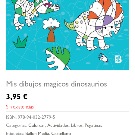
Mis dibujos magicos dinosaurios
3,95
€
Sin existencias
ISBN:
978-94-032-2779-5
Categorías:
Colorear
,
Actividades
,
Libros
,
Pegatinas
Etiquetas:
Ballon Media
,
Castellano