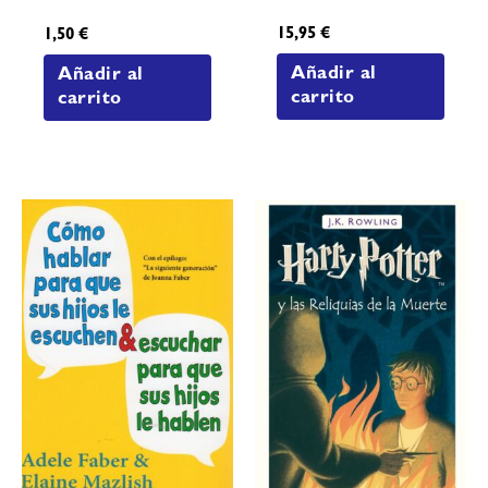
15,95
€
1,50
€
Añadir al
Añadir al
carrito
carrito