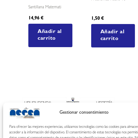
Santillana Matemati
14,96
€
1,50
€
Añadir al
Añadir al
carrito
carrito
Gestionar consentimiento
Para ofrecer las mejores experiencias, utilizamos tecnologías como las cookies para almace
acceder a la información del dispositivo. El consentimiento de estas tecnologías nos permit