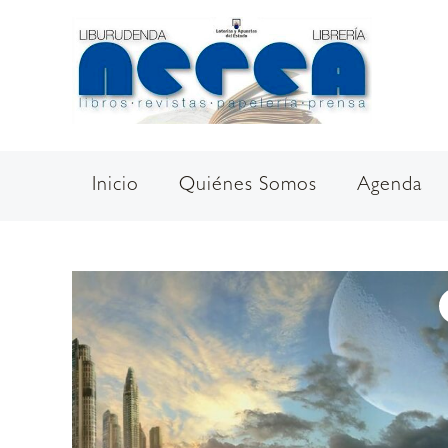
Ir
al
contenido
Inicio
Quiénes Somos
Agenda