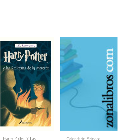
Harry Potter Y Las
Calendario Pirineos