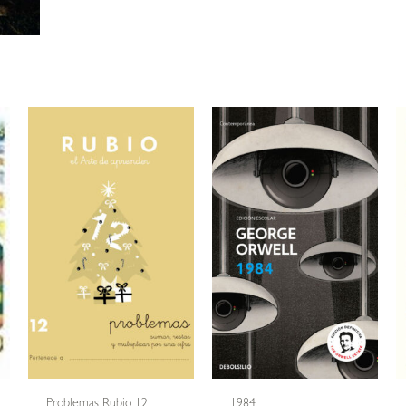
Problemas Rubio 12
1984