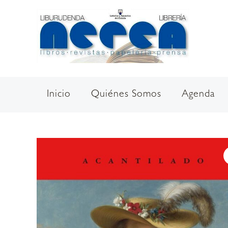
Ir
al
contenido
Inicio
Quiénes Somos
Agenda