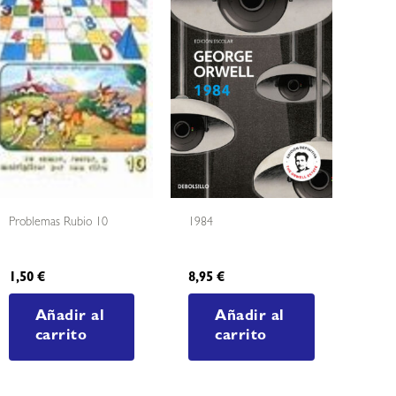
Problemas Rubio 10
1984
1,50
€
8,95
€
Añadir al
Añadir al
carrito
carrito