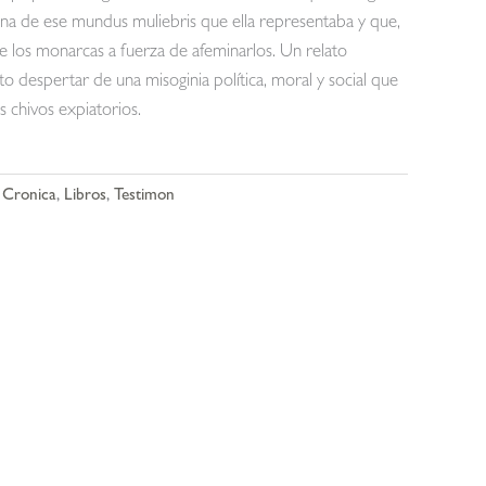
na de ese mundus muliebris que ella representaba y que,
e los monarcas a fuerza de afeminarlos. Un relato
to despertar de una misoginia política, moral y social que
us chivos expiatorios.
,
Cronica
,
Libros
,
Testimon