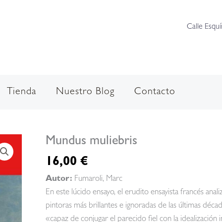
Calle Esquí
Tienda
Nuestro Blog
Contacto
Mundus muliebris
16,00
€
Autor:
Fumaroli, Marc
En este lúcido ensayo, el erudito ensayista francés anal
pintoras más brillantes e ignoradas de las últimas décad
«capaz de conjugar el parecido fiel con la idealización 