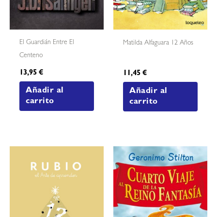
El Guardián Entre El
Matilda Alfaguara 12 Años
Centeno
13,95
€
11,45
€
Añadir al
Añadir al
carrito
carrito