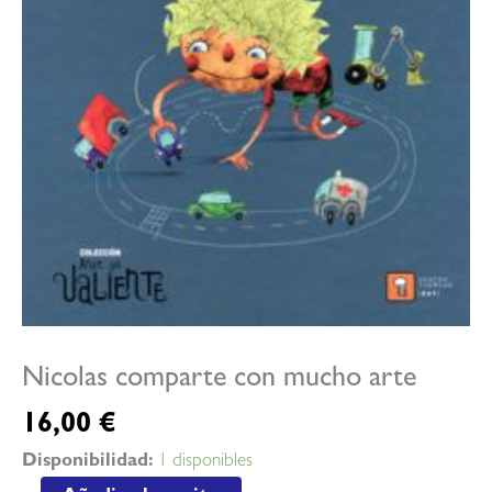
Nicolas comparte con mucho arte
16,00
€
Disponibilidad:
1 disponibles
Nicolas