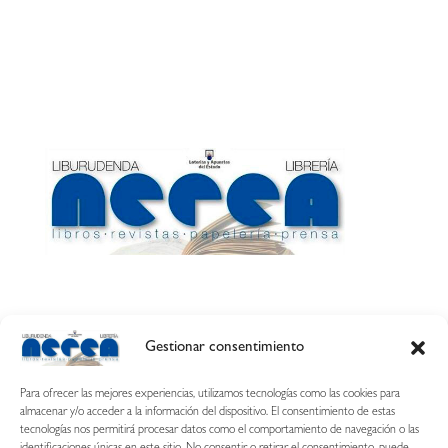
Gestionar consentimiento
Calle Esquíroz, 27
31007 Pamplona ·
(Cómo llegar)
Para ofrecer las mejores experiencias, utilizamos tecnologías como las cookies para
687 54 31 70
almacenar y/o acceder a la información del dispositivo. El consentimiento de estas
tecnologías nos permitirá procesar datos como el comportamiento de navegación o las
nerearetamonge@gmail.com