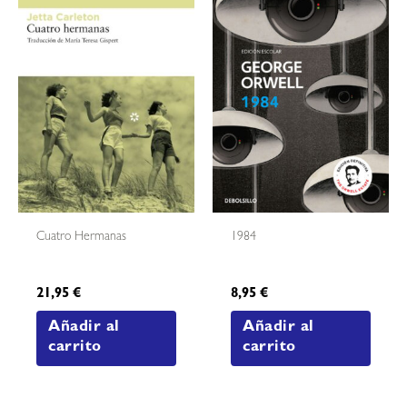
Cuatro Hermanas
1984
21,95
€
8,95
€
Añadir al
Añadir al
carrito
carrito