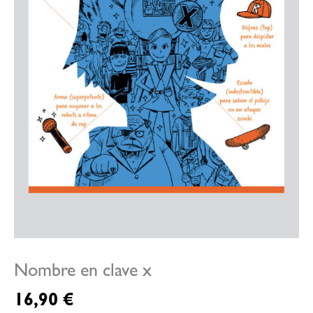
Nombre en clave x
16,90
€