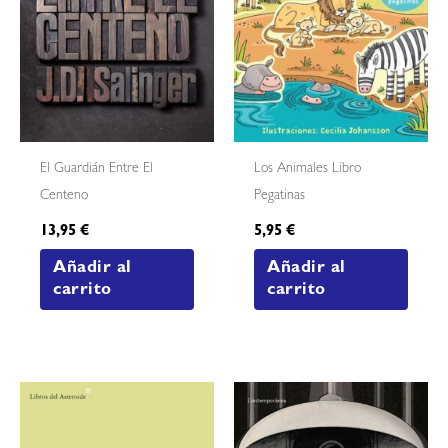
El Guardián Entre El
Los Animales Libro
Centeno
Pegatinas
13,95
€
5,95
€
Añadir al
Añadir al
carrito
carrito