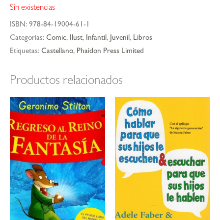
Sin existencias
ISBN:
978-84-19004-61-1
Categorías:
Comic
,
Ilust
,
Infantil
,
Juvenil
,
Libros
Etiquetas:
Castellano
,
Phaidon Press Limited
Productos relacionados