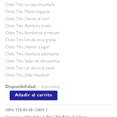
Osito Tito. La casa encantada
Osito Tito. Misión espacial
Osito Tito. ¡Vamos al zoo!
Osito Tito. Aventura pirata
Osito Tito. Bomberos al rescate
Osito Tito. Un día en la granja
Osito Tito. ¡Vamos a jugar!
Osito Tito. Aventura submarina
Osito Tito. Safari de dinosaurios
Osito Tito. Un día en la nieve
Osito Tito. ¡Feliz Navidad!
Disponibilidad:
1 disponibles
Osito
Añadir al carrito
tito.
misión
ISBN:
978-84-08-15809-7
espacial