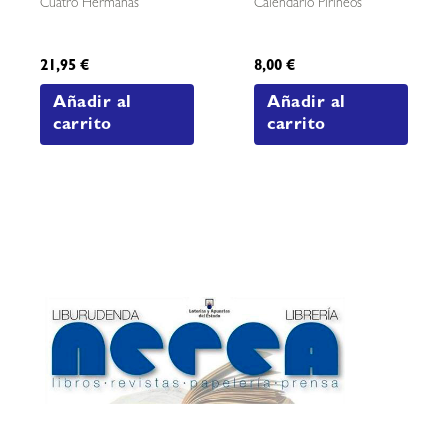
Cuatro Hermanas
Calendario Pirineos
21,95
€
8,00
€
Añadir al
Añadir al
carrito
carrito