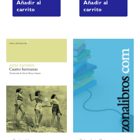
Añadir al
Añadir al
carrito
carrito