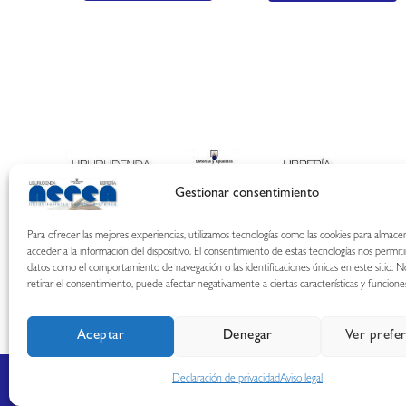
Gestionar consentimiento
Para ofrecer las mejores experiencias, utilizamos tecnologías como las cookies para almace
acceder a la información del dispositivo. El consentimiento de estas tecnologías nos permit
datos como el comportamiento de navegación o las identificaciones únicas en este sitio. N
retirar el consentimiento, puede afectar negativamente a ciertas características y funcione
Aceptar
Denegar
Ver prefe
Declaración de privacidad
Aviso legal
Copyright © 2026 Librería Nerea