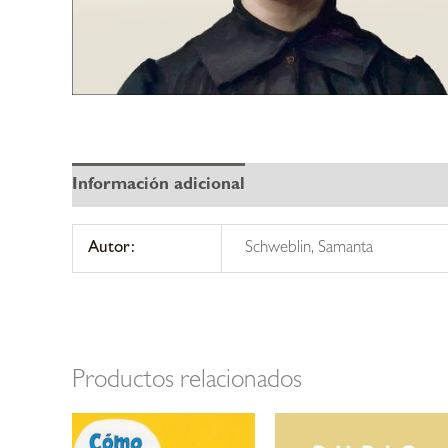
Información adicional
Autor:
Schweblin, Samanta
Productos relacionados