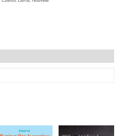
,
Cuento
,
Libros
,
Nouvelle