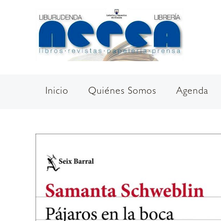
Ir
al
contenido
Inicio
Quiénes Somos
Agenda