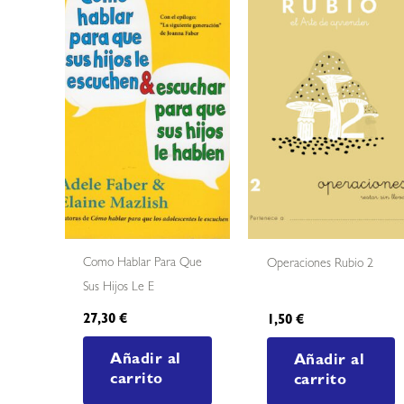
Como Hablar Para Que
Operaciones Rubio 2
Sus Hijos Le E
27,30
€
1,50
€
Añadir al
Añadir al
carrito
carrito