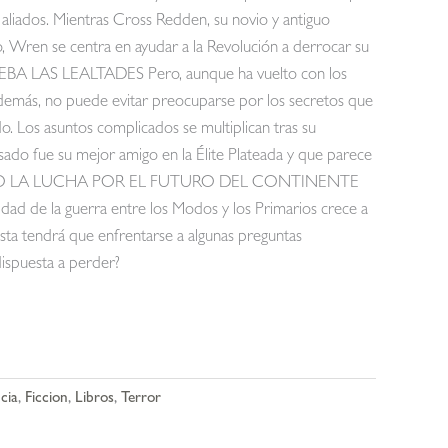
 aliados. Mientras Cross Redden, su novio y antiguo
o, Wren se centra en ayudar a la Revolución a derrocar su
BA LAS LEALTADES Pero, aunque ha vuelto con los
Además, no puede evitar preocuparse por los secretos que
o. Los asuntos complicados se multiplican tras su
ado fue su mejor amigo en la Élite Plateada y que parece
le. PERO LA LUCHA POR EL FUTURO DEL CONTINENTE
de la guerra entre los Modos y los Primarios crece a
esta tendrá que enfrentarse a algunas preguntas
dispuesta a perder?
cia
,
Ficcion
,
Libros
,
Terror