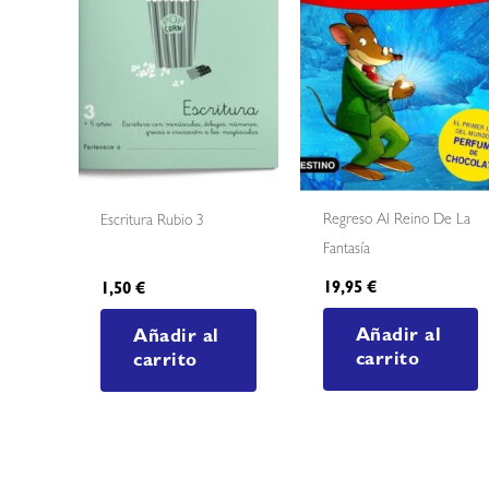
Regreso Al Reino De La
Escritura Rubio 3
Fantasía
19,95
€
1,50
€
Añadir al
Añadir al
carrito
carrito