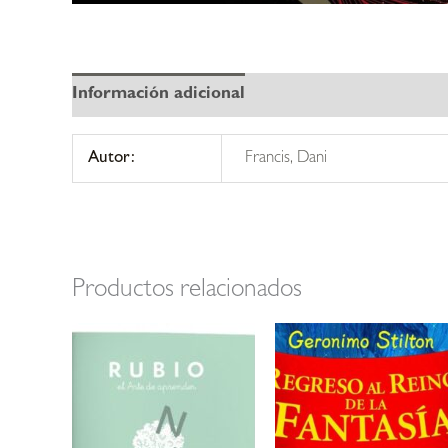
Información adicional
Autor:
Francis, Dani
Productos relacionados