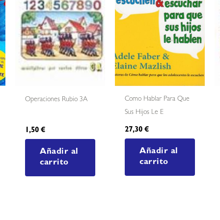
Como Hablar Para Que
Operaciones Rubio 3A
Sus Hijos Le E
27,30
€
1,50
€
Añadir al
Añadir al
carrito
carrito