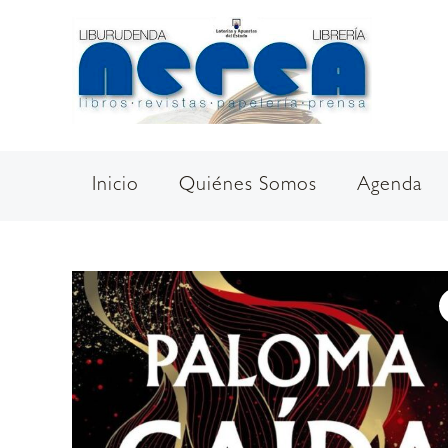
Ir
al
contenido
Inicio
Quiénes Somos
Agenda