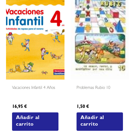
Vacaciones Infantil 4 Años
Problemas Rubio 10
16,95
€
1,50
€
Añadir al
Añadir al
carrito
carrito