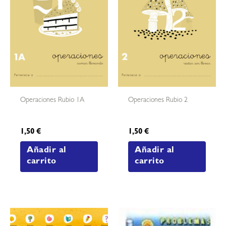
Operaciones Rubio 1A
Operaciones Rubio 2
1,50
€
1,50
€
Añadir al
Añadir al
carrito
carrito