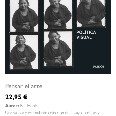
Pensar el arte
22,95
€
Autor:
Bell Hooks,
Una valiosa y estimulante colección de ensayos, críticas y